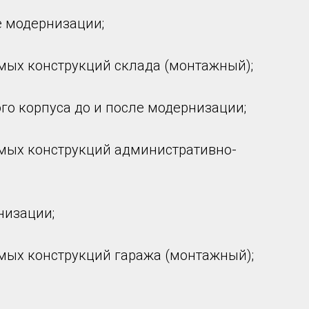
е модернизации;
мых конструкций склада (монтажный);
о корпуса до и после модернизации;
мых конструкций административно-
низации;
мых конструкций гаража (монтажный);