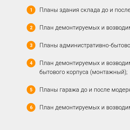
Планы здания склада до и посл
1
План демонтируемых и возводи
2
Планы административно-бытовог
3
План демонтируемых и возводи
4
бытового корпуса (монтажный);
Планы гаража до и после модер
5
План демонтируемых и возводи
6