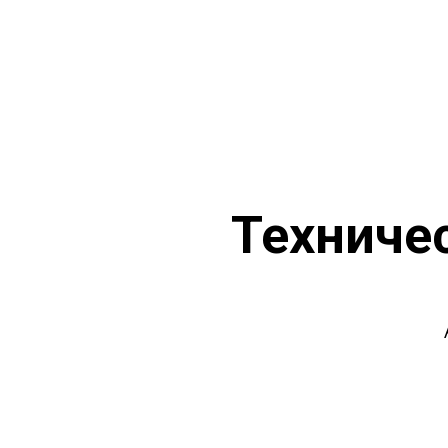
О нас
Услуги
Портфолио
Команда
Техниче