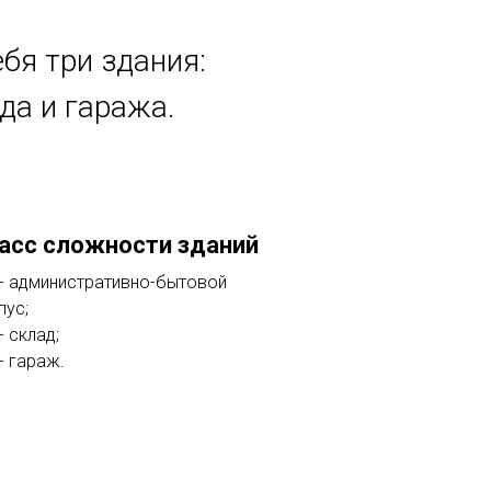
бя три здания:
да и гаража.
асс сложности зданий
 - административно-бытовой
пус;
- склад;
 - гараж.