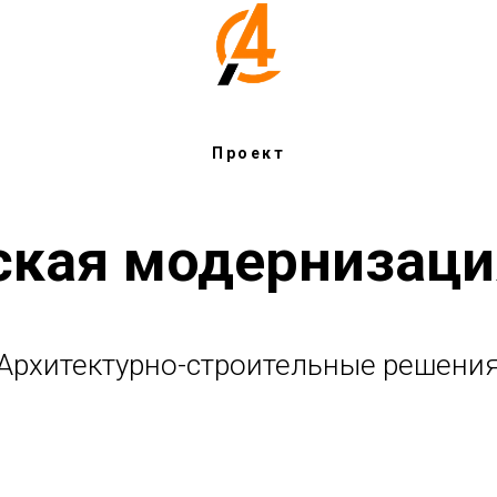
Сертифика
Проект
ская модернизаци
Архитектурно-строительные решени